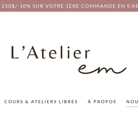
S 250$/-10% SUR VOTRE 1ÈRE COMMANDE EN S'A
COURS & ATELIERS LIBRES
À PROPOS
NOU